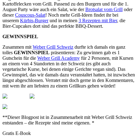
Kartoffelecken vom Grill. Passend zu den Burgern und für die 1.
August Party wäre auch ein Salat, wie der
Brotsalat vom Grill
oder
dieser
Couscous-Salat
! Noch mehr Grill-Ideen findet ihr bei
unserem
Kürbis-Burger
und in meinen
3 Rezepten mit Bier
, die
Bier-Cupcakes dort sind das perfekte BBQ-Dessert.
GEWINNSPIEL
Zusammen mit
Weber Grill Schweiz
durfte ich damals ein ganz
tolles
GEWINNSPIEL
präsentieren: Zu gewinnen gab es 1
Gutschein für die
Weber Grill Academy
für 2 Personen, mit Kursen
an einem von 4 Standorten in der Schweiz (es gibt auch
vegetarische Kurse, bei denen einige Gerichte vegan sind). Das
Gewinnspiel, das wir damals dazu veranstaltet hatten, ist inzwischen
längst abgeschlossen. Verratet mir doch gerne in den Kommentaren,
mit wem ihr am liebsten zu einem Grillkurs gehen würdet!
**Dieser Blogpost ist in Zusammenarbeit mit Weber Grill Schweiz
entstanden – die Rezepte sind meine eigenen. *
Gratis E-Book