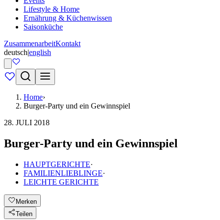
Events
Lifestyle & Home
Ernährung & Küchenwissen
Saisonküche
Zusammenarbeit
Kontakt
deutsch
|
english
Home
›
Burger-Party und ein Gewinnspiel
28. JULI 2018
Burger-Party und ein Gewinnspiel
HAUPTGERICHTE
·
FAMILIENLIEBLINGE
·
LEICHTE GERICHTE
Merken
Teilen