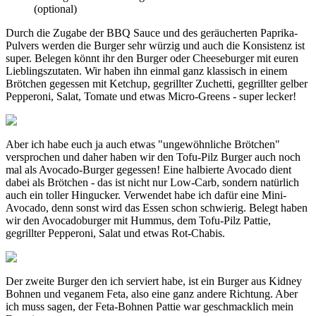
(optional)
Durch die Zugabe der BBQ Sauce und des geräucherten Paprika-
Pulvers werden die Burger sehr würzig und auch die Konsistenz ist
super. Belegen könnt ihr den Burger oder Cheeseburger mit euren
Lieblingszutaten. Wir haben ihn einmal ganz klassisch in einem
Brötchen gegessen mit Ketchup, gegrillter Zuchetti, gegrillter gelber
Pepperoni, Salat, Tomate und etwas Micro-Greens - super lecker!
Aber ich habe euch ja auch etwas "ungewöhnliche Brötchen"
versprochen und daher haben wir den Tofu-Pilz Burger auch noch
mal als Avocado-Burger gegessen! Eine halbierte Avocado dient
dabei als Brötchen - das ist nicht nur Low-Carb, sondern natürlich
auch ein toller Hingucker. Verwendet habe ich dafür eine Mini-
Avocado, denn sonst wird das Essen schon schwierig. Belegt haben
wir den Avocadoburger mit Hummus, dem Tofu-Pilz Pattie,
gegrillter Pepperoni, Salat und etwas Rot-Chabis.
Der zweite Burger den ich serviert habe, ist ein Burger aus Kidney
Bohnen und veganem Feta, also eine ganz andere Richtung. Aber
ich muss sagen, der Feta-Bohnen Pattie war geschmacklich mein