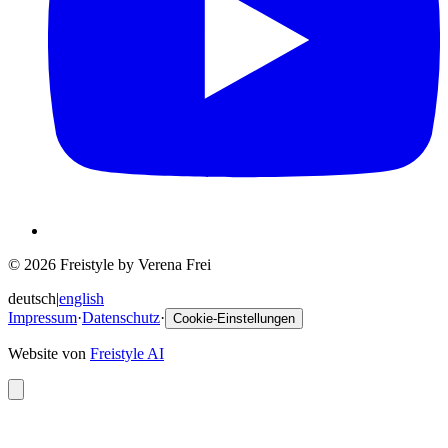
© 2026 Freistyle by Verena Frei
deutsch
|
english
Impressum
·
Datenschutz
·
Cookie-Einstellungen
Website von
Freistyle AI