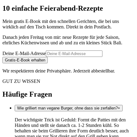
10 einfache Feierabend-Rezepte
Mein gratis E-Book mit den schnellen Gerichten, die bei uns
wirklich auf den Tisch kommen. Direkt in dein Postfach.
Danach jeden Freitag von mir: neue Rezepte für jede Saison,
ehrliches Küchenwissen und ab und zu ein kleines Stück Bali.
Deine E-Mail-Adresse
Gratis-E-Book erhalten
Wir respektieren deine Privatsphäre. Jederzeit abbestellbar.
GUT ZU WISSEN
Häufige Fragen
Wie grilliert man vegane Burger, ohne dass sie zerfallen?
+
Der wichtigste Trick ist Geduld: Formt die Patties mit den
Händen und stellt sie danach ca. 1-2 Stunden kühl. So
behalten sie beim Grillieren ihre Form deutlich besser, auch
wenn man sie zur Not direkt auf den Grill geben kann.