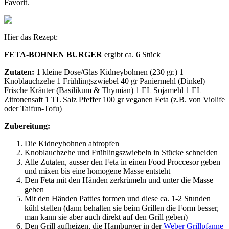
Favorit.
Hier das Rezept:
FETA-BOHNEN BURGER
ergibt ca. 6 Stück
Zutaten:
1 kleine Dose/Glas Kidneybohnen (230 gr.) 1
Knoblauchzehe 1 Frühlingszwiebel 40 gr Paniermehl (Dinkel)
Frische Kräuter (Basilikum & Thymian) 1 EL Sojamehl 1 EL
Zitronensaft 1 TL Salz Pfeffer 100 gr veganen Feta (z.B. von Violife
oder Taifun-Tofu)
Zubereitung:
Die Kidneybohnen abtropfen
Knoblauchzehe und Frühlingszwiebeln in Stücke schneiden
Alle Zutaten, ausser den Feta in einen Food Proccesor geben
und mixen bis eine homogene Masse entsteht
Den Feta mit den Händen zerkrümeln und unter die Masse
geben
Mit den Händen Patties formen und diese ca. 1-2 Stunden
kühl stellen (dann behalten sie beim Grillen die Form besser,
man kann sie aber auch direkt auf den Grill geben)
Den Grill aufheizen, die Hamburger in der
Weber Grillpfanne