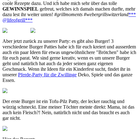
coole Rezepte dazu. Und ich habe mich sehr über das tolle
GEWINNSPIEL
gefreut, welches ich damals machen durfte, mehr
dazu lest ihr weiter unten!
#grillmoments #webergrillswitzerland
***
@lifeofgrill***
Aber jetzt zurück zu unserer Party: es gibt also Burger! 3
verschiedene Burger Patties habe ich für euch kreiert und ausserdem
auch ein paar Ideen für etwas ungewöhnlichere "Brötchen" habe ich
für euch parat. Wir sind gerne kreativ, wenn es um unsere Burger
geht und natürlich hat auch da jeder seinen ganz eigenen
Geschmack. Wenn ihr Ideen für ein Kinderfest sucht, findet ihr in
unserer
Pferde-Party für die Zwillinge
Deko, Spiele und das ganze
Essen.
Der erste Burger ist ein Tofu-Pilz Patty, der lecker rauchig und
würzig schmeckt. Eine meiner Töchter meinte direkt: Mama, ist das
auch kein Fleisch?! Nein, natürlich nicht und das braucht es auch
gar nicht.