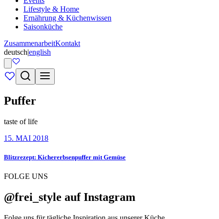
Events
Lifestyle & Home
Ernährung & Küchenwissen
Saisonküche
Zusammenarbeit
Kontakt
deutsch
|
english
Puffer
taste of life
15. MAI 2018
Blitzrezept: Kichererbsenpuffer mit Gemüse
FOLGE UNS
@frei_style auf Instagram
Folge uns für tägliche Inspiration aus unserer Küche.