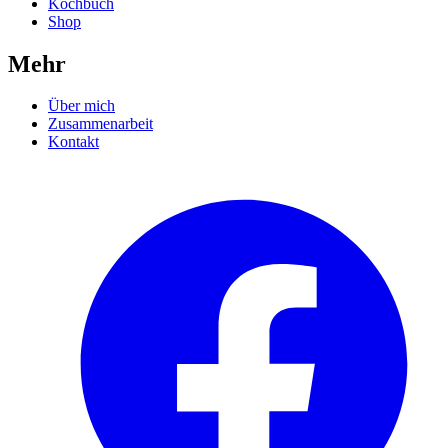
Kochbuch
Shop
Mehr
Über mich
Zusammenarbeit
Kontakt