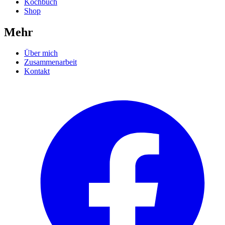
Kochbuch
Shop
Mehr
Über mich
Zusammenarbeit
Kontakt