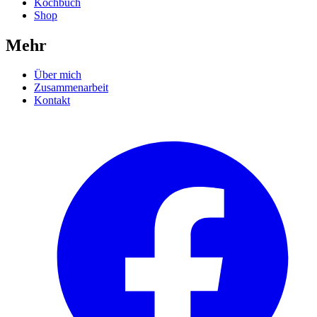
Kochbuch
Shop
Mehr
Über mich
Zusammenarbeit
Kontakt