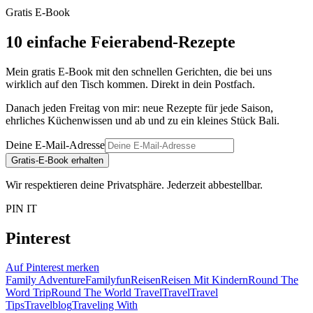
Gratis E-Book
10 einfache Feierabend-Rezepte
Mein gratis E-Book mit den schnellen Gerichten, die bei uns
wirklich auf den Tisch kommen. Direkt in dein Postfach.
Danach jeden Freitag von mir: neue Rezepte für jede Saison,
ehrliches Küchenwissen und ab und zu ein kleines Stück Bali.
Deine E-Mail-Adresse
Gratis-E-Book erhalten
Wir respektieren deine Privatsphäre. Jederzeit abbestellbar.
PIN IT
Pinterest
Auf Pinterest merken
Family Adventure
Familyfun
Reisen
Reisen Mit Kindern
Round The
Word Trip
Round The World Travel
Travel
Travel
Tips
Travelblog
Traveling With