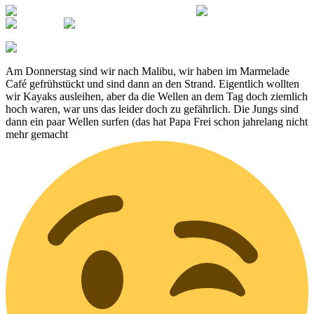
Am Donnerstag sind wir nach Malibu, wir haben im Marmelade
Café gefrühstückt und sind dann an den Strand. Eigentlich wollten
wir Kayaks ausleihen, aber da die Wellen an dem Tag doch ziemlich
hoch waren, war uns das leider doch zu gefährlich. Die Jungs sind
dann ein paar Wellen surfen (das hat Papa Frei schon jahrelang nicht
mehr gemacht