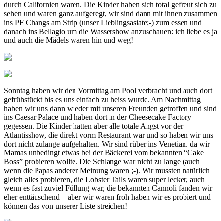
durch Californien waren. Die Kinder haben sich total gefreut sich zu
sehen und waren ganz aufgeregt, wir sind dann mit ihnen zusammen
ins PF Changs am Strip (unser Lieblingsasiate;-) zum essen und
danach ins Bellagio um die Wassershow anzuschauen: ich liebe es ja
und auch die Mädels waren hin und weg!
Sonntag haben wir den Vormittag am Pool verbracht und auch dort
gefrühstückt bis es uns einfach zu heiss wurde. Am Nachmittag
haben wir uns dann wieder mit unseren Freunden getroffen und sind
ins Caesar Palace und haben dort in der Cheesecake Factory
gegessen. Die Kinder hatten aber alle totale Angst vor der
Atlantisshow, die direkt vorm Restaurant war und so haben wir uns
dort nicht zulange aufgehalten. Wir sind rüber ins Venetian, da wir
Mamas unbedingt etwas bei der Bäckerei vom bekannten “Cake
Boss” probieren wollte. Die Schlange war nicht zu lange (auch
wenn die Papas anderer Meinung waren ;-). Wir mussten natürlich
gleich alles probieren, die Lobster Tails waren super lecker, auch
wenn es fast zuviel Füllung war, die bekannten Cannoli fanden wir
eher enttäuschend – aber wir waren froh haben wir es probiert und
können das von unserer Liste streichen!