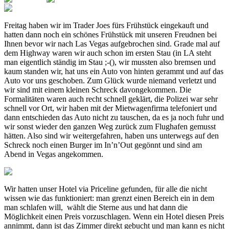
Freitag haben wir im Trader Joes fürs Frühstück eingekauft und
hatten dann noch ein schönes Frühstück mit unseren Freudnen bei
Ihnen bevor wir nach Las Vegas aufgebrochen sind. Grade mal auf
dem Highway waren wir auch schon im ersten Stau (in LA steht
man eigentlich ständig im Stau ;-(), wir mussten also bremsen und
kaum standen wir, hat uns ein Auto von hinten gerammt und auf das
Auto vor uns geschoben. Zum Glück wurde niemand verletzt und
wir sind mit einem kleinen Schreck davongekommen. Die
Formalitäten waren auch recht schnell geklärt, die Polizei war sehr
schnell vor Ort, wir haben mit der Mietwagenfirma telefoniert und
dann entschieden das Auto nicht zu tauschen, da es ja noch fuhr und
wir sonst wieder den ganzen Weg zurück zum Flughafen gemusst
hätten. Also sind wir weitergefahren, haben uns unterwegs auf den
Schreck noch einen Burger im In’n’Out gegönnt und sind am
Abend in Vegas angekommen.
Wir hatten unser Hotel via Priceline gefunden, für alle die nicht
wissen wie das funktioniert: man grenzt einen Bereich ein in dem
man schlafen will, wählt die Sterne aus und hat dann die
Möglichkeit einen Preis vorzuschlagen. Wenn ein Hotel diesen Preis
annimmt, dann ist das Zimmer direkt gebucht und man kann es nicht