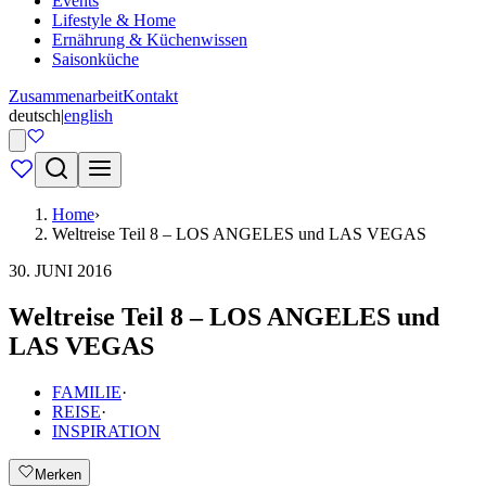
Events
Lifestyle & Home
Ernährung & Küchenwissen
Saisonküche
Zusammenarbeit
Kontakt
deutsch
|
english
Home
›
Weltreise Teil 8 – LOS ANGELES und LAS VEGAS
30. JUNI 2016
Weltreise Teil 8 – LOS ANGELES und
LAS VEGAS
FAMILIE
·
REISE
·
INSPIRATION
Merken