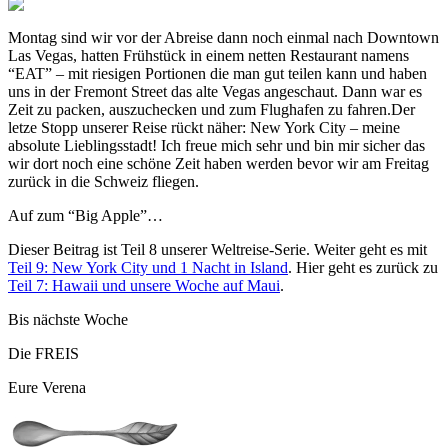
Montag sind wir vor der Abreise dann noch einmal nach Downtown
Las Vegas, hatten Frühstück in einem netten Restaurant namens
“EAT” – mit riesigen Portionen die man gut teilen kann und haben
uns in der Fremont Street das alte Vegas angeschaut. Dann war es
Zeit zu packen, auszuchecken und zum Flughafen zu fahren.Der
letze Stopp unserer Reise rückt näher: New York City – meine
absolute Lieblingsstadt! Ich freue mich sehr und bin mir sicher das
wir dort noch eine schöne Zeit haben werden bevor wir am Freitag
zurück in die Schweiz fliegen.
Auf zum “Big Apple”…
Dieser Beitrag ist Teil 8 unserer Weltreise-Serie. Weiter geht es mit
Teil 9: New York City und 1 Nacht in Island
. Hier geht es zurück zu
Teil 7: Hawaii und unsere Woche auf Maui
.
Bis nächste Woche
Die FREIS
Eure Verena