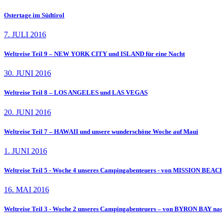
Ostertage im Südtirol
7. JULI 2016
Weltreise Teil 9 – NEW YORK CITY und ISLAND für eine Nacht
30. JUNI 2016
Weltreise Teil 8 – LOS ANGELES und LAS VEGAS
20. JUNI 2016
Weltreise Teil 7 – HAWAII und unsere wunderschöne Woche auf Maui
1. JUNI 2016
Weltreise Teil 5 - Woche 4 unseres Campingabenteuers - von MISSION BEA
16. MAI 2016
Weltreise Teil 3 - Woche 2 unseres Campingabenteuers – von BYRON BAY 