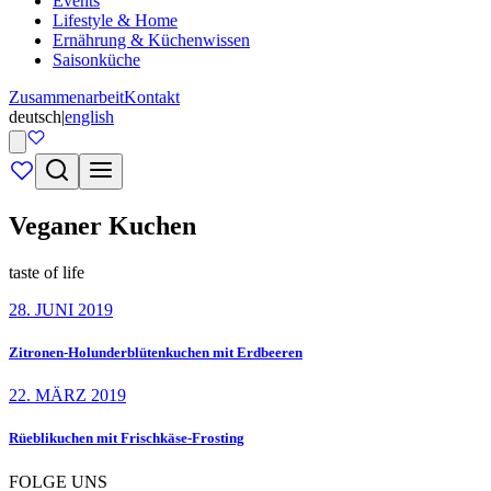
Events
Lifestyle & Home
Ernährung & Küchenwissen
Saisonküche
Zusammenarbeit
Kontakt
deutsch
|
english
Veganer Kuchen
taste of life
28. JUNI 2019
Zitronen-Holunderblütenkuchen mit Erdbeeren
22. MÄRZ 2019
Rüeblikuchen mit Frischkäse-Frosting
FOLGE UNS