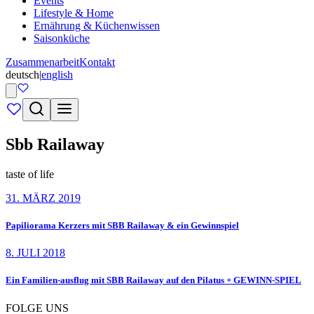
Events
Lifestyle & Home
Ernährung & Küchenwissen
Saisonküche
Zusammenarbeit
Kontakt
deutsch
|
english
Sbb Railaway
taste of life
31. MÄRZ 2019
Papiliorama Kerzers mit SBB Railaway & ein Gewinnspiel
8. JULI 2018
Ein Familien-ausflug mit SBB Railaway auf den Pilatus + GEWINN-SPIEL
FOLGE UNS