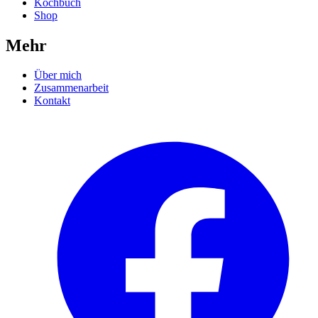
Kochbuch
Shop
Mehr
Über mich
Zusammenarbeit
Kontakt