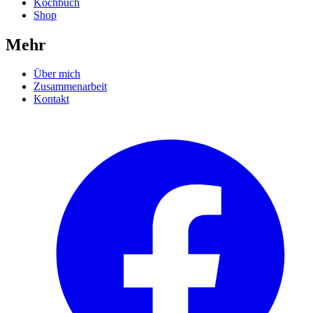
Kochbuch
Shop
Mehr
Über mich
Zusammenarbeit
Kontakt