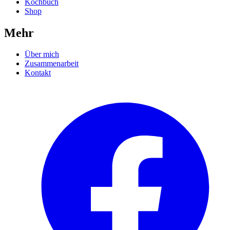
Kochbuch
Shop
Mehr
Über mich
Zusammenarbeit
Kontakt