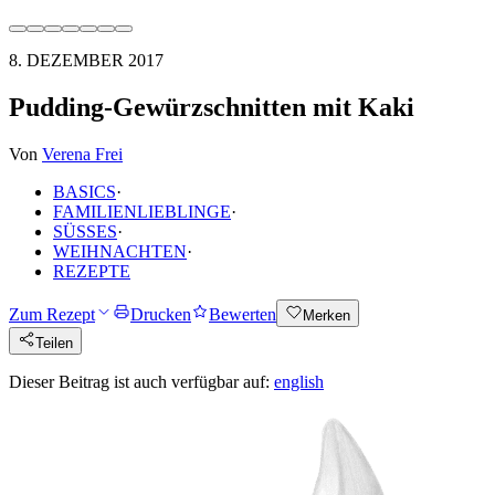
8. DEZEMBER 2017
Pudding-Gewürzschnitten mit Kaki
Von
Verena Frei
BASICS
·
FAMILIENLIEBLINGE
·
SÜSSES
·
WEIHNACHTEN
·
REZEPTE
Zum Rezept
Drucken
Bewerten
Merken
Teilen
Dieser Beitrag ist auch verfügbar auf:
english