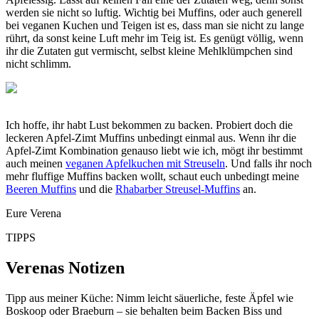
werden sie nicht so luftig. Wichtig bei Muffins, oder auch generell
bei veganen Kuchen und Teigen ist es, dass man sie nicht zu lange
rührt, da sonst keine Luft mehr im Teig ist. Es genügt völlig, wenn
ihr die Zutaten gut vermischt, selbst kleine Mehlklümpchen sind
nicht schlimm.
Ich hoffe, ihr habt Lust bekommen zu backen. Probiert doch die
leckeren Apfel-Zimt Muffins unbedingt einmal aus. Wenn ihr die
Apfel-Zimt Kombination genauso liebt wie ich, mögt ihr bestimmt
auch meinen
veganen Apfelkuchen mit Streuseln
. Und falls ihr noch
mehr fluffige Muffins backen wollt, schaut euch unbedingt meine
Beeren Muffins
und die
Rhabarber Streusel-Muffins
an.
Eure Verena
TIPPS
Verenas Notizen
Tipp aus meiner Küche: Nimm leicht säuerliche, feste Äpfel wie
Boskoop oder Braeburn – sie behalten beim Backen Biss und