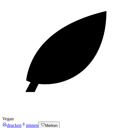
Vegan
drucken
pinnen
Merken