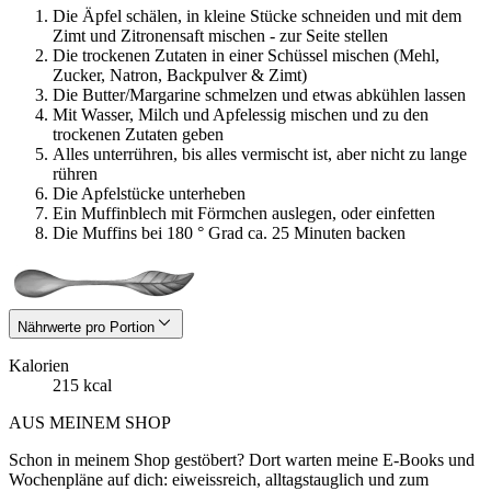
Die Äpfel schälen, in kleine Stücke schneiden und mit dem
Zimt und Zitronensaft mischen - zur Seite stellen
Die trockenen Zutaten in einer Schüssel mischen (Mehl,
Zucker, Natron, Backpulver & Zimt)
Die Butter/Margarine schmelzen und etwas abkühlen lassen
Mit Wasser, Milch und Apfelessig mischen und zu den
trockenen Zutaten geben
Alles unterrühren, bis alles vermischt ist, aber nicht zu lange
rühren
Die Apfelstücke unterheben
Ein Muffinblech mit Förmchen auslegen, oder einfetten
Die Muffins bei 180 ° Grad ca. 25 Minuten backen
Nährwerte pro Portion
Kalorien
215 kcal
AUS MEINEM SHOP
Schon in meinem Shop gestöbert? Dort warten meine E-Books und
Wochenpläne auf dich: eiweissreich, alltagstauglich und zum