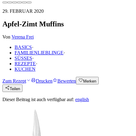
29. FEBRUAR 2020
Apfel-Zimt Muffins
Von
Verena Frei
BASICS
·
FAMILIENLIEBLINGE
·
SÜSSES
·
REZEPTE
·
KUCHEN
Zum Rezept
Drucken
Bewerten
Merken
Teilen
Dieser Beitrag ist auch verfügbar auf:
english