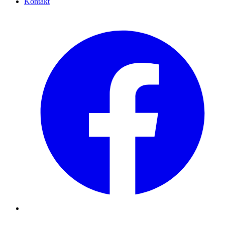
Kontakt