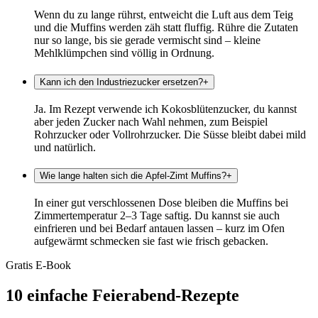
Wenn du zu lange rührst, entweicht die Luft aus dem Teig
und die Muffins werden zäh statt fluffig. Rühre die Zutaten
nur so lange, bis sie gerade vermischt sind – kleine
Mehlklümpchen sind völlig in Ordnung.
Kann ich den Industriezucker ersetzen?
+
Ja. Im Rezept verwende ich Kokosblütenzucker, du kannst
aber jeden Zucker nach Wahl nehmen, zum Beispiel
Rohrzucker oder Vollrohrzucker. Die Süsse bleibt dabei mild
und natürlich.
Wie lange halten sich die Apfel-Zimt Muffins?
+
In einer gut verschlossenen Dose bleiben die Muffins bei
Zimmertemperatur 2–3 Tage saftig. Du kannst sie auch
einfrieren und bei Bedarf antauen lassen – kurz im Ofen
aufgewärmt schmecken sie fast wie frisch gebacken.
Gratis E-Book
10 einfache Feierabend-Rezepte