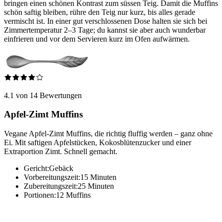
bringen einen schönen Kontrast zum süssen Teig. Damit die Muffins
schön saftig bleiben, rühre den Teig nur kurz, bis alles gerade
vermischt ist. In einer gut verschlossenen Dose halten sie sich bei
Zimmertemperatur 2–3 Tage; du kannst sie aber auch wunderbar
einfrieren und vor dem Servieren kurz im Ofen aufwärmen.
4.1 von 14 Bewertungen
Apfel-Zimt Muffins
Vegane Apfel-Zimt Muffins, die richtig fluffig werden – ganz ohne
Ei. Mit saftigen Apfelstücken, Kokosblütenzucker und einer
Extraportion Zimt. Schnell gemacht.
Gericht:
Gebäck
Vorbereitungszeit:
15 Minuten
Zubereitungszeit:
25 Minuten
Portionen:
12 Muffins