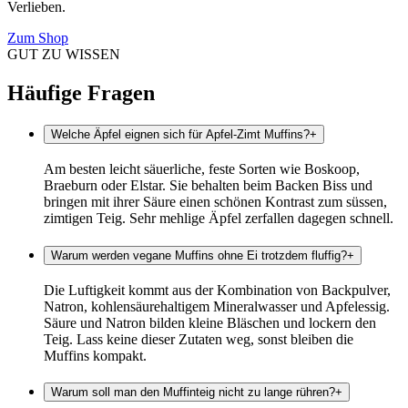
Verlieben.
Zum Shop
GUT ZU WISSEN
Häufige Fragen
Welche Äpfel eignen sich für Apfel-Zimt Muffins?
+
Am besten leicht säuerliche, feste Sorten wie Boskoop,
Braeburn oder Elstar. Sie behalten beim Backen Biss und
bringen mit ihrer Säure einen schönen Kontrast zum süssen,
zimtigen Teig. Sehr mehlige Äpfel zerfallen dagegen schnell.
Warum werden vegane Muffins ohne Ei trotzdem fluffig?
+
Die Luftigkeit kommt aus der Kombination von Backpulver,
Natron, kohlensäurehaltigem Mineralwasser und Apfelessig.
Säure und Natron bilden kleine Bläschen und lockern den
Teig. Lass keine dieser Zutaten weg, sonst bleiben die
Muffins kompakt.
Warum soll man den Muffinteig nicht zu lange rühren?
+