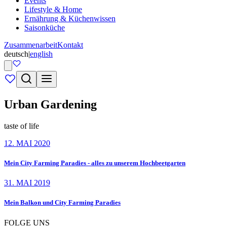
Events
Lifestyle & Home
Ernährung & Küchenwissen
Saisonküche
Zusammenarbeit
Kontakt
deutsch
|
english
Urban Gardening
taste of life
12. MAI 2020
Mein City Farming Paradies - alles zu unserem Hochbeetgarten
31. MAI 2019
Mein Balkon und City Farming Paradies
FOLGE UNS