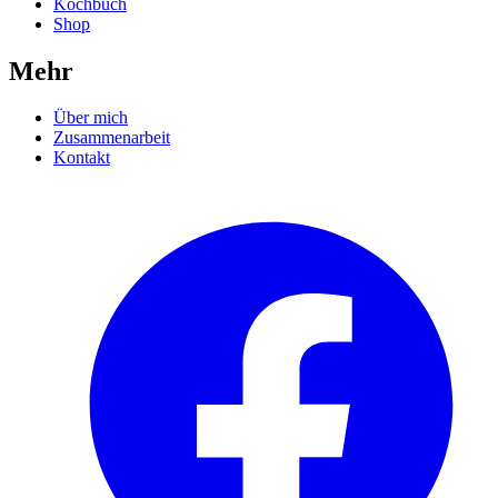
Kochbuch
Shop
Mehr
Über mich
Zusammenarbeit
Kontakt