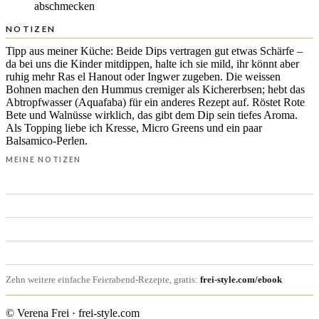
abschmecken
NOTIZEN
Tipp aus meiner Küche: Beide Dips vertragen gut etwas Schärfe –
da bei uns die Kinder mitdippen, halte ich sie mild, ihr könnt aber
ruhig mehr Ras el Hanout oder Ingwer zugeben. Die weissen
Bohnen machen den Hummus cremiger als Kichererbsen; hebt das
Abtropfwasser (Aquafaba) für ein anderes Rezept auf. Röstet Rote
Bete und Walnüsse wirklich, das gibt dem Dip sein tiefes Aroma.
Als Topping liebe ich Kresse, Micro Greens und ein paar
Balsamico-Perlen.
MEINE NOTIZEN
Zehn weitere einfache Feierabend-Rezepte, gratis:
frei-style.com/ebook
© Verena Frei · frei-style.com