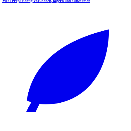
Meal Prep: richtig vorkochen, lagern und aufwärmen