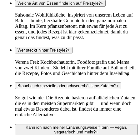
Welche Art von Essen finde ich auf Freistyle?
+
Saisonale Wohlfühlküche, inspiriert von unserem Leben auf
Bali — bunte, herzhafte Gerichte für den ganz normalen
Alltag. Im Kern pflanzenbetont, mit etwas für jede Art zu
essen, und jedes Rezept ist klar gekennzeichnet, damit du
genau das findest, was zu dir passt.
Wer steckt hinter Freistyle?
+
Verena Frei: Kochbuchautorin, Foodfotografin und Mama
von zwei Kindern. Sie lebt mit ihrer Familie auf Bali und teilt
die Rezepte, Fotos und Geschichten hinter dem Inselalltag.
Brauche ich spezielle oder schwer erhältliche Zutaten?
+
So gut wie nie. Die Rezepte basieren auf alltäglichen Zutaten,
die es in den meisten Supermärkten gibt — und wenn doch
mal etwas Besonderes dabei ist, findest du immer eine
einfache Alternative.
Kann ich nach meiner Ernährungsweise filtern — vegan,
vegetarisch und mehr?
+