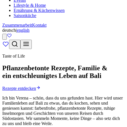
Events
Lifestyle & Home
Ernährung & Küchenwissen
Saisonküche
Zusammenarbeit
Kontakt
deutsch
|
english
Taste of Life
Pflanzenbetonte Rezepte, Familie &
ein entschleunigtes Leben auf Bali
Rezepte entdecken
Ich bin Verena – schön, dass du uns gefunden hast. Hier wird unser
Familienleben auf Bali zu etwas, das du kochen, sehen und
geniessen kannst: farbenfrohe, pflanzenbetonte Rezepte, ruhige
Inselmorgen und Geschichten von unseren Reisen durch
Südostasien.
Wir sammeln Momente, keine Dinge
– also setz dich
zu uns und bleib eine Weile.