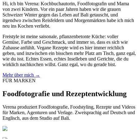
Hi, ich bin Verena: Kochbuchautorin, Foodfotografin und Mama
von zwei Kindern. Vor ein paar Jahren haben wir die grauen
Schweizer Winter gegen das Leben auf Bali getauscht, und
irgendwo zwischen Reisfeldern und Morgenmärkten habe ich mich
neu ins Kochen verliebt.
Freistyle ist meine saisonale, pflanzenbetonte Küche: voller
Gemüse, Farbe und Geschmack, und immer so, dass es sich wie
Zuhause anfühlt. Vegane Rezepte wird es hier immer reichlich
geben, und inzwischen ein bisschen mehr Platz am Tisch, ganz egal,
wie du isst. Echtes Essen, echtes Inselleben und Gerichte, die du
wirklich nachkochen willst. Ganz egal, wo du gerade bist.
Mehr über mich
→
FÜR MARKEN
Foodfotografie und Rezeptentwicklung
Verena produziert Foodfotografie, Foodstyling, Rezepte und Videos
für Marken, Agenturen und Verlage. Zweisprachig auf Deutsch und
Englisch, aus dem Studio auf Bali.