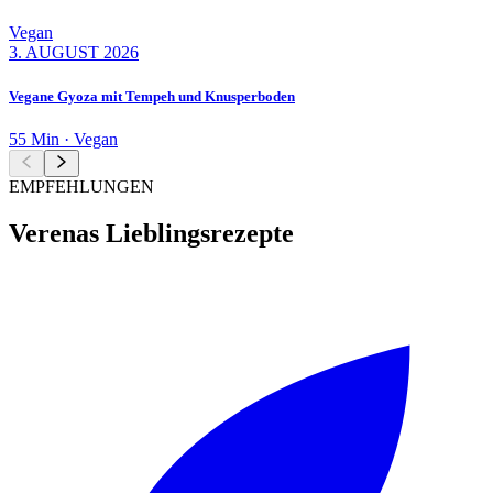
Vegan
3. AUGUST 2026
Vegane Gyoza mit Tempeh und Knusperboden
55 Min · Vegan
EMPFEHLUNGEN
Verenas Lieblingsrezepte