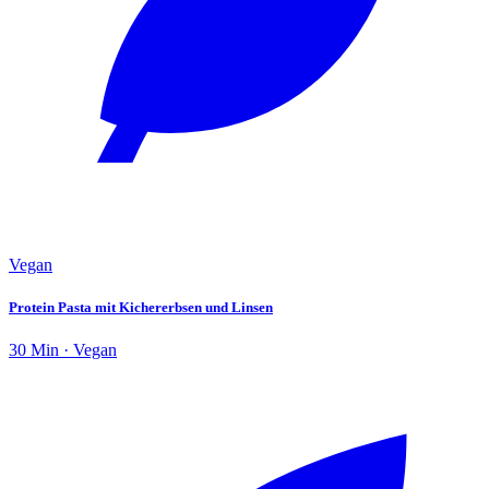
Vegan
Protein Pasta mit Kichererbsen und Linsen
30 Min · Vegan