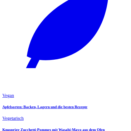
Vegan
Apfelsorten: Backen, Lagern und die besten Rezepte
Vegetarisch
Knusprige Zucchetti-Pommes mit Wasabi-Mayo aus dem Ofen